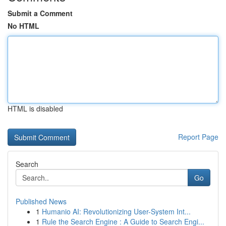
Submit a Comment
No HTML
HTML is disabled
Report Page
Search
Go
Published News
1
Humanio AI: Revolutionizing User-System Int...
1
Rule the Search Engine : A Guide to Search Engi...