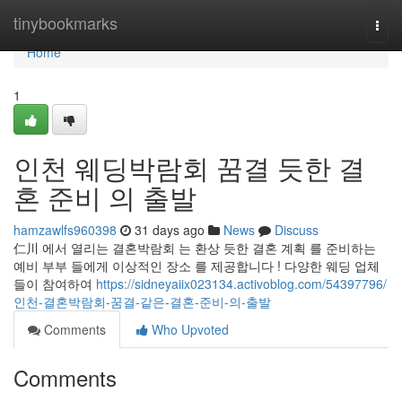
Home
tinybookmarks
Togg
navi
Home
1
인천 웨딩박람회 꿈결 듯한 결
혼 준비 의 출발
hamzawlfs960398
31 days ago
News
Discuss
仁川 에서 열리는 결혼박람회 는 환상 듯한 결혼 계획 를 준비하는
예비 부부 들에게 이상적인 장소 를 제공합니다 ! 다양한 웨딩 업체
들이 참여하여
https://sidneyaiix023134.activoblog.com/54397796/
인천-결혼박람회-꿈결-같은-결혼-준비-의-출발
Comments
Who Upvoted
Comments