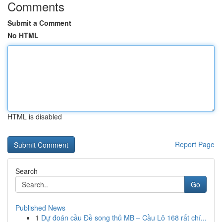
Comments
Submit a Comment
No HTML
HTML is disabled
Report Page
Search
Go
Published News
1
Dự đoán cầu Đề song thủ MB – Cầu Lô 168 rất chí...