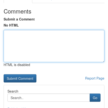
Comments
Submit a Comment
No HTML
HTML is disabled
Report Page
Search
Go