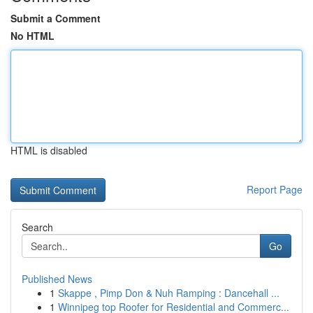
Submit a Comment
No HTML
HTML is disabled
Report Page
Search
Go
Published News
1
Skappe , Pimp Don & Nuh Ramping : Dancehall ...
1
Winnipeg top Roofer for Residential and Commerc...