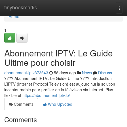
Home
tinybookmarks
Togg
navi
Home
1
Abonnement IPTV: Le Guide
Ultime pour choisir
abonnement-iptv373643
58 days ago
News
Discuss
???? Abonnement IPTV : Le Guide Ultime ???? Introduction
L’IPTV (Internet Protocol Television) est aujourd’hui la solution
incontournable pour profiter de la télévision via Internet. Plus
flexible et
https://abonnement-iptv.io/
Comments
Who Upvoted
Comments