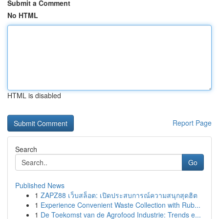
Submit a Comment
No HTML
HTML is disabled
Report Page
Search
Go
Published News
1
ZAPZ88 เว็บสล็อต: เปิดประสบการณ์ความสนุกสุดฮิต
1
Experience Convenient Waste Collection with Rub...
1
De Toekomst van de Agrofood Industrie: Trends e...