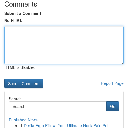
Comments
Submit a Comment
No HTML
HTML is disabled
Report Page
Search
Go
Published News
1
Derila Ergo Pillow: Your Ultimate Neck Pain Sol...