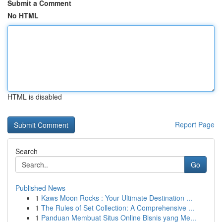
Submit a Comment
No HTML
HTML is disabled
Report Page
Search
Go
Published News
1
Kaws Moon Rocks : Your Ultimate Destination ...
1
The Rules of Set Collection: A Comprehensive ...
1
Panduan Membuat Situs Online Bisnis yang Me...