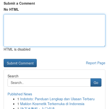
Submit a Comment
No HTML
HTML is disabled
Report Page
Search
Go
Published News
1
Indototo: Panduan Lengkap dan Ulasan Terbaru
1
Maklon Kosmetik Terkemuka di Indonesia
1
{jb下水教程：入门必读