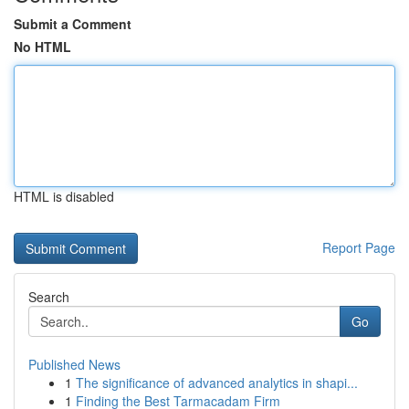
Submit a Comment
No HTML
HTML is disabled
Report Page
Search
Go
Published News
1
The significance of advanced analytics in shapi...
1
Finding the Best Tarmacadam Firm