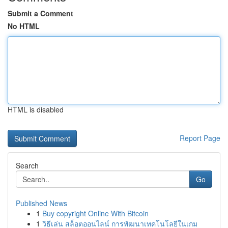
Submit a Comment
No HTML
HTML is disabled
Report Page
Search
Go
Published News
1
Buy copyright Online With Bitcoin
1
วิธีเล่น สล็อตออนไลน์ การพัฒนาเทคโนโลยีในเกม