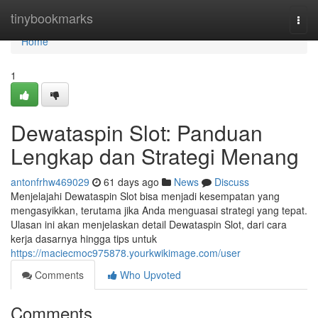
Home
tinybookmarks
Togg
navi
Home
1
Dewataspin Slot: Panduan
Lengkap dan Strategi Menang
antonfrhw469029
61 days ago
News
Discuss
Menjelajahi Dewataspin Slot bisa menjadi kesempatan yang
mengasyikkan, terutama jika Anda menguasai strategi yang tepat.
Ulasan ini akan menjelaskan detail Dewataspin Slot, dari cara
kerja dasarnya hingga tips untuk
https://maciecmoc975878.yourkwikimage.com/user
Comments
Who Upvoted
Comments