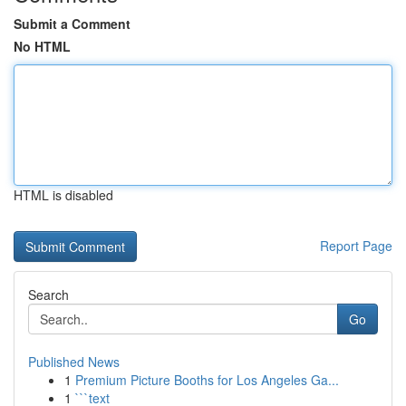
Submit a Comment
No HTML
HTML is disabled
Report Page
Search
Go
Published News
1
Premium Picture Booths for Los Angeles Ga...
1
```text