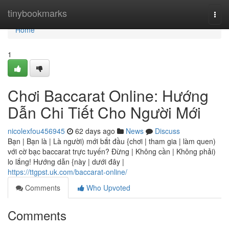
Home
tinybookmarks
Togg
navi
Home
1
Chơi Baccarat Online: Hướng
Dẫn Chi Tiết Cho Người Mới
nicolexfou456945
62 days ago
News
Discuss
Bạn | Bạn là | Là người) mới bắt đầu {chơi | tham gia | làm quen)
với cờ bạc baccarat trực tuyến? Đừng | Không cần | Không phải)
lo lắng! Hướng dẫn {này | dưới đây |
https://ttgpst.uk.com/baccarat-online/
Comments
Who Upvoted
Comments