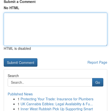
Submit a Comment
No HTML
HTML is disabled
Report Page
Search
Go
Published News
1
Protecting Your Trade: Insurance for Plumbers
1
UK Cannabis Edibles: Legal Availability & Fu...
1
Inner West Rubbish Pick Up Supporting Smart