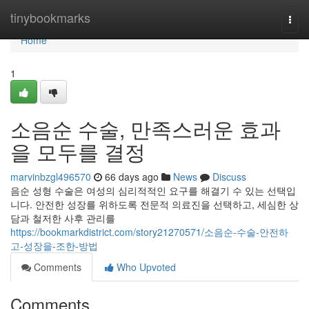
Home
tinybookmarks
Togg
navi
Home
1
소음순 수술, 만족스러운 효과
을 모두를 결정
marvinbzgl496570
66 days ago
News
Discuss
음순 성형 수술은 여성의 심리적적인 요구를 해결기 수 있는 선택입
니다. 안전한 성장를 위하도록 전문적 의료진을 선택하고, 세심한 상
담과 철저한 사후 관리를
https://bookmarkdistrict.com/story21270571/소음순-수술-안전하
고-성장을-조한-방법
Comments
Who Upvoted
Comments