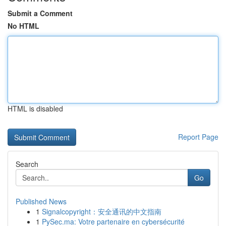
Submit a Comment
No HTML
HTML is disabled
Report Page
Search
Go
Published News
1
Signalcopyright：安全通讯的中文指南
1
PySec.ma: Votre partenaire en cybersécurité