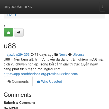
Home
tinybookmarks
Togg
navi
Home
1
u88
majazjdw294253
78 days ago
News
Discuss
U88 – Nền tảng giải trí trực tuyến đa dạng, trải nghiệm mượt mà,
dịch vụ chuyên nghiệp Trong bối cảnh giải trí trực tuyến ngày
càng phát triển mạnh mẽ, người chơi
https://app.readthedocs.org/profiles/u88kcocom/
Comments
Who Upvoted
Comments
Submit a Comment
No HTML