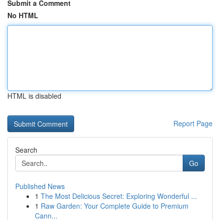
Submit a Comment
No HTML
HTML is disabled
Report Page
Search
Go
Published News
1
The Most Delicious Secret: Exploring Wonderful ...
1
Raw Garden: Your Complete Guide to Premium
Cann...