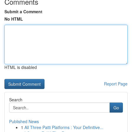
Comments
Submit a Comment
No HTML
HTML is disabled
Report Page
Search
Go
Published News
1
All Three Patti Platforms : Your Definitive...