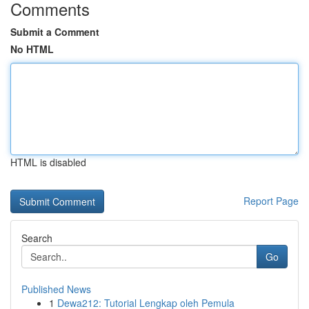
Comments
Submit a Comment
No HTML
HTML is disabled
Report Page
Search
Go
Published News
1
Dewa212: Tutorial Lengkap oleh Pemula