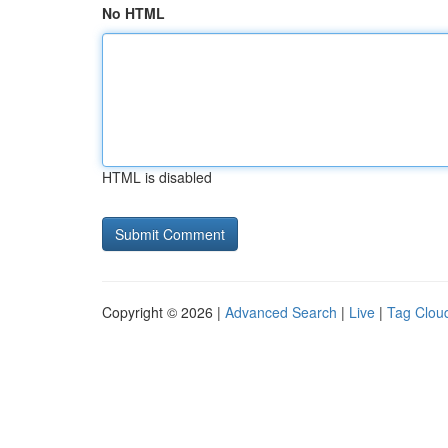
No HTML
HTML is disabled
Copyright © 2026 |
Advanced Search
|
Live
|
Tag Clou