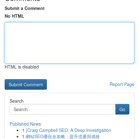
Submit a Comment
No HTML
HTML is disabled
Report Page
Search
Go
Published News
1
{Craig Campbell SEO: A Deep Investigation
1
網站SEO優化全攻略：提升流量與成效