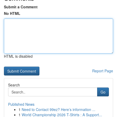
Submit a Comment
No HTML
HTML is disabled
Report Page
Search
Go
Published News
1
Need to Contact 99ez? Here’s information ...
1
World Championship 2026 T-Shirts : A Support...