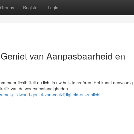
Groups
Register
Login
 Geniet van Aanpasbaarheid en
 meer flexibiliteit en licht in uw huis te creëren. Het kunnt eenvoudig
nkelijk van de weersomstandigheden.
-met-glijdwand-geniet-van-veelzijdigheid-en-zonlicht