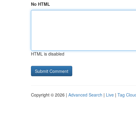
No HTML
HTML is disabled
Copyright © 2026 |
Advanced Search
|
Live
|
Tag Clou