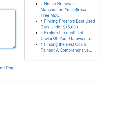
1
House Removals
Manchester: Your Stress-
Free Mov...
1
Finding Fresno's Best Used
Cars Under $15,000
1
Explore the depths of
Caviar88: Your Gateway to...
1
Finding the Best Ocala
Painter: A Comprehensive...
ort Page