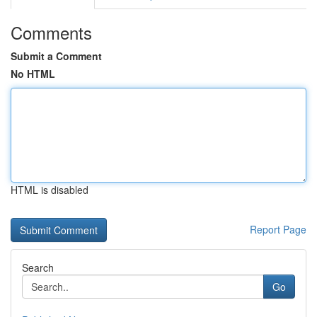
Comments
Submit a Comment
No HTML
HTML is disabled
Report Page
Search
Go