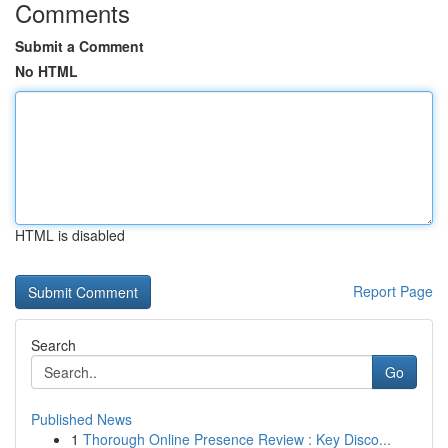
Comments
Submit a Comment
No HTML
HTML is disabled
Report Page
Search
Go
Published News
1
Thorough Online Presence Review : Key Disco...