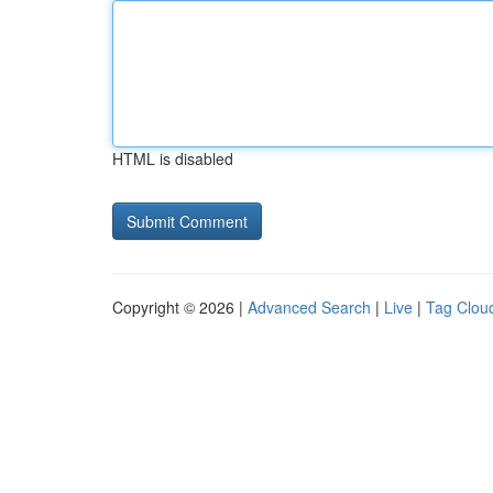
HTML is disabled
Copyright © 2026 |
Advanced Search
|
Live
|
Tag Clou