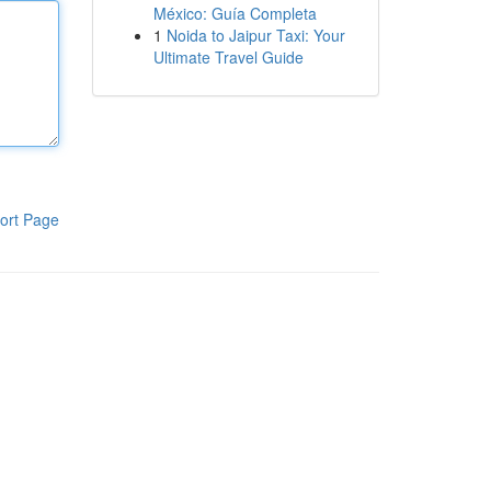
México: Guía Completa
1
Noida to Jaipur Taxi: Your
Ultimate Travel Guide
ort Page