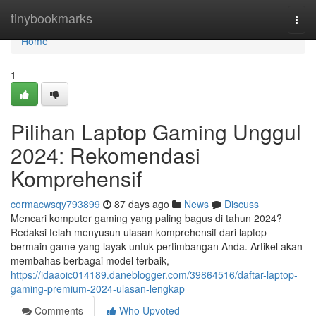
Home
tinybookmarks
Togg
navi
Home
1
Pilihan Laptop Gaming Unggul
2024: Rekomendasi
Komprehensif
cormacwsqy793899
87 days ago
News
Discuss
Mencari komputer gaming yang paling bagus di tahun 2024?
Redaksi telah menyusun ulasan komprehensif dari laptop
bermain game yang layak untuk pertimbangan Anda. Artikel akan
membahas berbagai model terbaik,
https://idaaoic014189.daneblogger.com/39864516/daftar-laptop-
gaming-premium-2024-ulasan-lengkap
Comments
Who Upvoted