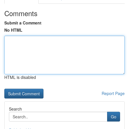
Comments
Submit a Comment
No HTML
HTML is disabled
Report Page
Search
Go