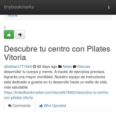
Home
tinybookmarks
Togg
navi
Home
1
Descubre tu centro con Pilates
Vitoria
albiebwrc771848
88 days ago
News
Discuss
desarrollar tu cuerpo y mente. A través de ejercicios precisos,
lograrás una mayor movilidad. Nuestro equipo de instructores
está dedicado a guiarte en tu desarrollo hacia un estilo de vida
más saludable.
https://linkedbookmarker.com/story6879962/descubre-tu-centro-
con-pilates-vitoria
Comments
Who Upvoted