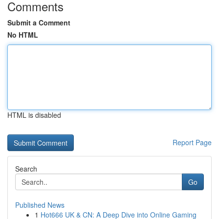
Comments
Submit a Comment
No HTML
HTML is disabled
Report Page
Search
Go
Published News
1
Hot666 UK & CN: A Deep Dive into Online Gaming