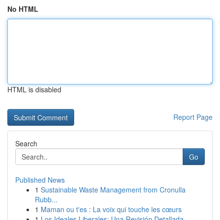
No HTML
HTML is disabled
Report Page
Search
Go
Published News
1
Sustainable Waste Management from Cronulla
Rubb...
1
Maman ou t'es : La voix qui touche les cœurs
1
Los Ideales Liberales: Una Revisión Detallada