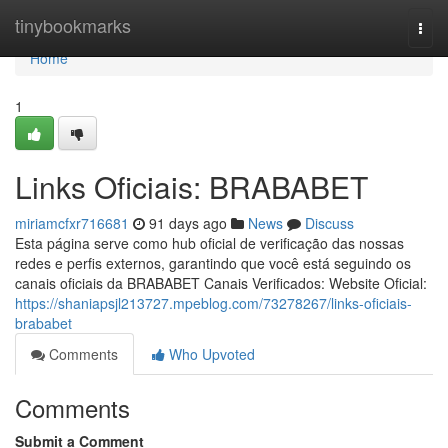
Home
tinybookmarks
Togg
navi
Home
1
Links Oficiais: BRABABET
miriamcfxr716681
91 days ago
News
Discuss
Esta página serve como hub oficial de verificação das nossas
redes e perfis externos, garantindo que você está seguindo os
canais oficiais da BRABABET Canais Verificados: Website Oficial:
https://shaniapsjl213727.mpeblog.com/73278267/links-oficiais-
brababet
Comments
Who Upvoted
Comments
Submit a Comment