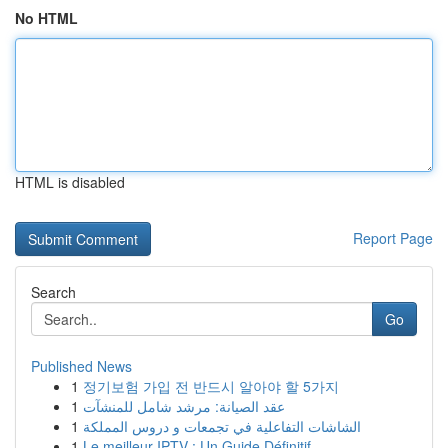
No HTML
HTML is disabled
Report Page
Search
Go
Published News
1
정기보험 가입 전 반드시 알아야 할 5가지
1
عقد الصيانة: مرشد شامل للمنشآت
1
الشاشات التفاعلية في تجمعات و دروس المملكة
1
Le meilleur IPTV : Un Guide Définitif