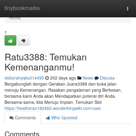
Home
tinybookmarks
Togg
navi
Home
1
Ratu3388: Temukan
Kemenanganmu!
deborahyqks314495
202 days ago
News
Discuss
Bergabunglah dengan Gerakan Juara3388 dan buka jalan
menuju Kemenangan. Rasakan pengalaman yang Berkesan,
bersama kami Anda akan Mendapatkan potensi diri Anda.
Bersama-sama, kita Menuju Impian. Temukan Slot
https://heathxrao182460.wonderkingwiki.com/user
Comments
Who Upvoted
Comments