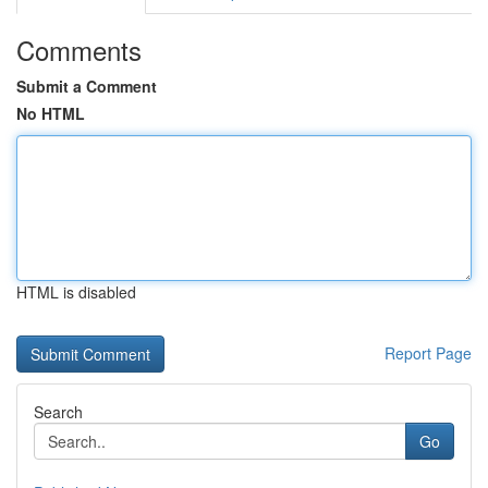
Comments
Submit a Comment
No HTML
HTML is disabled
Report Page
Search
Go