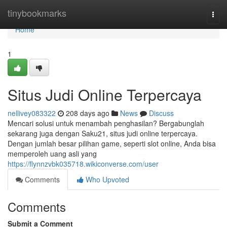
Home
tinybookmarks
Togg
navi
Home
1
Situs Judi Online Terpercaya
nellivey083322
208 days ago
News
Discuss
Mencari solusi untuk menambah penghasilan? Bergabunglah
sekarang juga dengan Saku21, situs judi online terpercaya.
Dengan jumlah besar pilihan game, seperti slot online, Anda bisa
memperoleh uang asli yang
https://flynnzvbk035718.wikiconverse.com/user
Comments
Who Upvoted
Comments
Submit a Comment