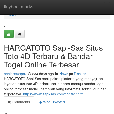
Home
tinybookmarks
Togg
navi
Home
1
HARGATOTO Sapl-Sas Situs
Toto 4D Terbaru & Bandar
Togel Online Terbesar
nealer592qai7
234 days ago
News
Discuss
HARGATOTO Sapl-Sas merupakan platform yang menyajikan
layanan situs toto 4D terbaru serta akses menuju bandar togel
online terbesar melalui tampilan yang informatif, terstruktur, dan
terpercaya.
https://www.sapl-sas.com/contact.html
Comments
Who Upvoted