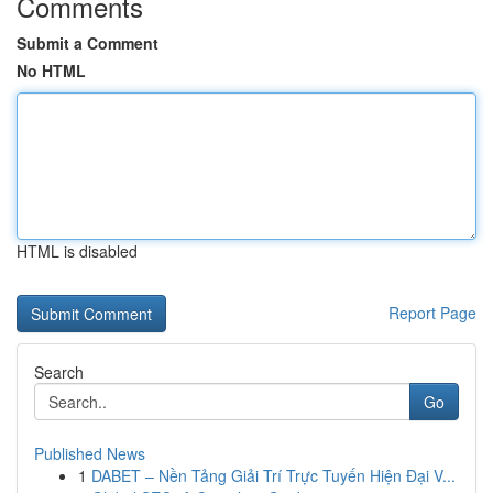
Comments
Submit a Comment
No HTML
HTML is disabled
Report Page
Search
Go
Published News
1
DABET – Nền Tảng Giải Trí Trực Tuyến Hiện Đại V...