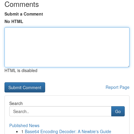
Comments
Submit a Comment
No HTML
HTML is disabled
Report Page
Search
Go
Published News
1
Base64 Encoding Decoder: A Newbie's Guide