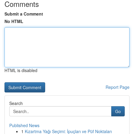
Comments
Submit a Comment
No HTML
HTML is disabled
Report Page
Search
Go
Published News
1
Kızartma Yağı Seçimi: İpuçları ve Püf Noktaları