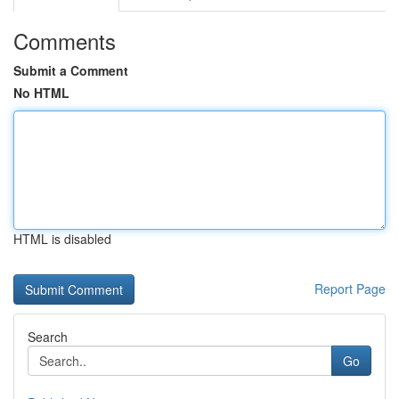
Comments
Submit a Comment
No HTML
HTML is disabled
Report Page
Search
Go