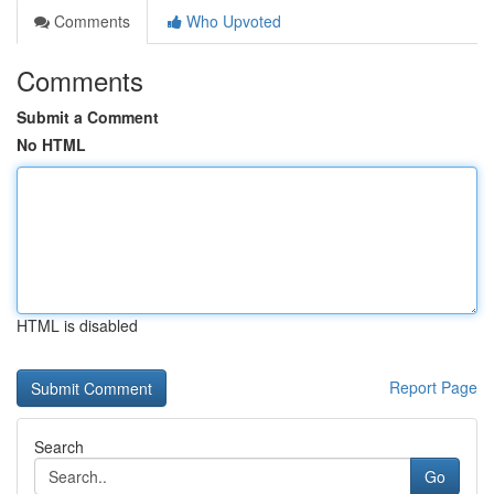
Comments
Who Upvoted
Comments
Submit a Comment
No HTML
HTML is disabled
Report Page
Search
Go