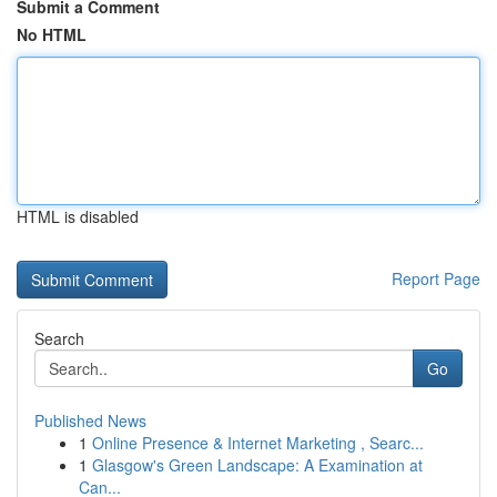
Submit a Comment
No HTML
HTML is disabled
Report Page
Search
Go
Published News
1
Online Presence & Internet Marketing , Searc...
1
Glasgow's Green Landscape: A Examination at
Can...