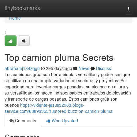
Home
tinybookmarks
Togg
navi
Home
1
Top camion pluma Secrets
abrahamj134zqg5
295 days ago
News
Discuss
Los camiones grúa son herramientas versátiles y poderosas que
se utilizan en una amplia variedad de sectores y proyectos. Su
capacidad para levantar cargas pesadas, su alcance en altura y
su versatilidad los hacen indispensables en trabajos de elevación
y transporte de cargas pesadas. Estos camiones grúa son
buenos
https://vidente-jesus32963.blogs-
service.com/68893355/rumored-buzz-on-camion-pluma
Comments
Who Upvoted
Comments