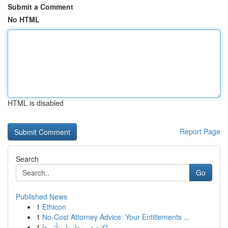
Submit a Comment
No HTML
HTML is disabled
Report Page
Search
Go
Published News
1
Ethicon
1
No-Cost Attorney Advice: Your Entitlements ...
1
اكتشف معانيها وتأثيرها