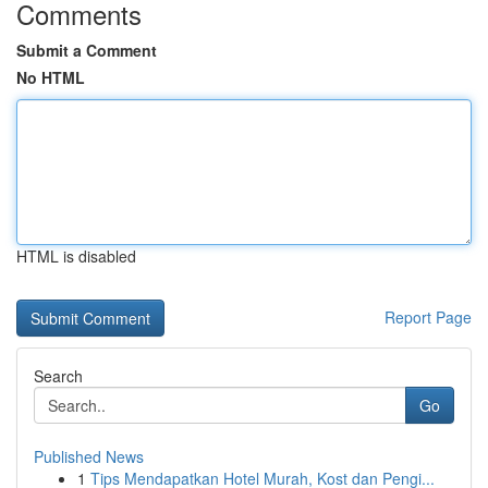
Comments
Submit a Comment
No HTML
HTML is disabled
Report Page
Search
Go
Published News
1
Tips Mendapatkan Hotel Murah, Kost dan Pengi...