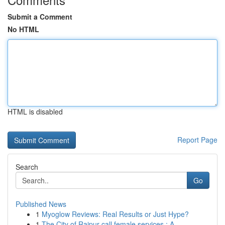
Submit a Comment
No HTML
HTML is disabled
Report Page
Search
Go
Published News
1
Myoglow Reviews: Real Results or Just Hype?
1
The City of Raipur call female services : A ...