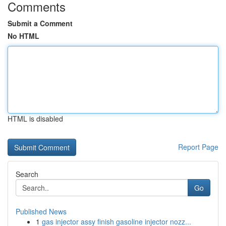
Comments
Submit a Comment
No HTML
HTML is disabled
Report Page
Search
Go
Published News
1
gas injector assy finish gasoline injector nozz...