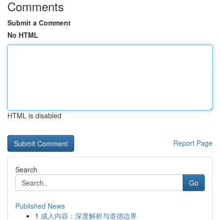
Comments
Submit a Comment
No HTML
HTML is disabled
Report Page
Search
Go
Published News
1
成人内容：深度解析与道德边界