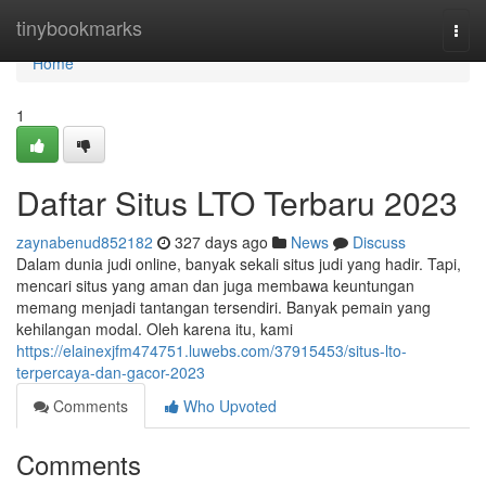
Home
tinybookmarks
Togg
navi
Home
1
Daftar Situs LTO Terbaru 2023
zaynabenud852182
327 days ago
News
Discuss
Dalam dunia judi online, banyak sekali situs judi yang hadir. Tapi,
mencari situs yang aman dan juga membawa keuntungan
memang menjadi tantangan tersendiri. Banyak pemain yang
kehilangan modal. Oleh karena itu, kami
https://elainexjfm474751.luwebs.com/37915453/situs-lto-
terpercaya-dan-gacor-2023
Comments
Who Upvoted
Comments