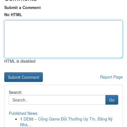
Submit a Comment
No HTML
HTML is disabled
Report Page
Search
Go
Published News
1
DE88 – Cổng Game Đổi Thưởng Uy Tín, Đăng Ký
Nha...