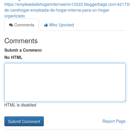
https://empleadadehogarinternaenm12222.bloggerbags.com/42173
de-carehogar-empleada-de-hogar-interna-para-un-hogar-
organizado
Comments
Who Upvoted
Comments
Submit a Comment
No HTML
HTML is disabled
Report Page