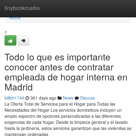
Home
tinybookmarks
Home
1
Todo lo que es importante
conocer antes de contratar
empleada de hogar interna en
Madrid
billbh1740
361 days ago
News
Discuss
La Oferta Total de Servicios para el Hogar para Todas las
Necesidades del Hogar Los servicios domésticos incluyen un
amplio espectro de opciones personalizadas a las diferentes
exigencias de cada hogar. Desde la limpieza general y el lavado
hasta la jardinería, estos servicios garantizan que las viviendas se
mantengan ordenadas