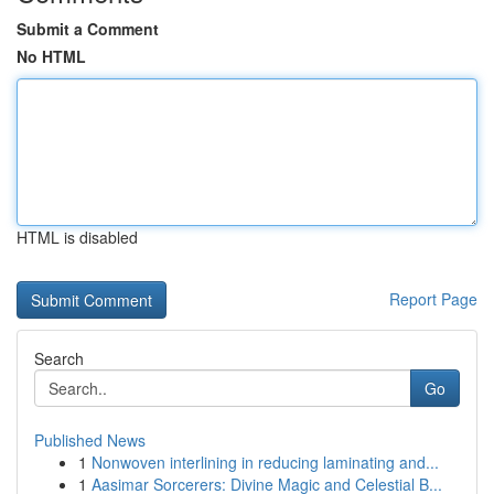
Submit a Comment
No HTML
HTML is disabled
Report Page
Search
Go
Published News
1
Nonwoven interlining in reducing laminating and...
1
Aasimar Sorcerers: Divine Magic and Celestial B...