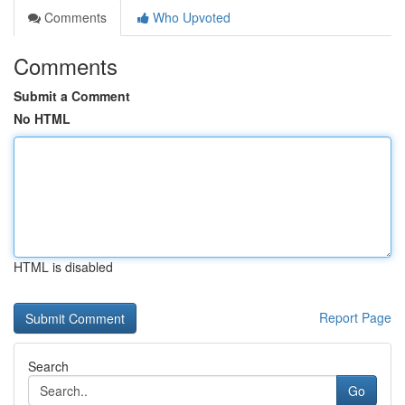
Comments
Who Upvoted
Comments
Submit a Comment
No HTML
HTML is disabled
Report Page
Search
Go